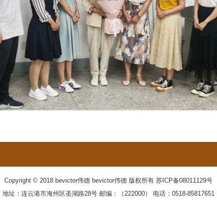
Copyright © 2018 bevictor伟德 bevictor伟德 版权所有 苏ICP备08011129号
地址：连云港市海州区圣湖路28号
邮编：（222000）
电话：0518-85817651