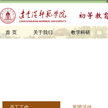
首页
关于我们
教学科研
党团活动
员工工作