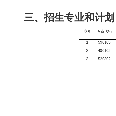
三
、招生专业和计划
序号
专业代码
1
5
90103
2
4
9010
3
3
520802