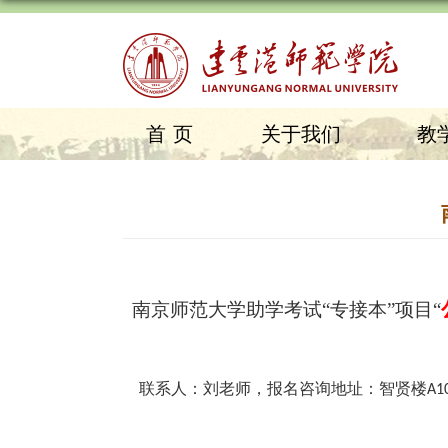
首页
关于我们
教
南京师范大学助学考试
“专接本”项目“
联系人：刘老师，报名咨询地址：智贤楼
A1