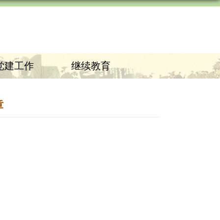
党建工作
继续教育
章