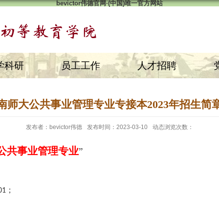
bevictor伟德官网·(中国)唯一官方网站
学科研
员工工作
人才招聘
南师大公共事业管理专业专接本2023年招生简
发布者：bevictor伟德
发布时间：2023-03-10
动态浏览次数：
公共事业管理专业
”
；
01