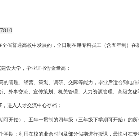
7810
在全省普通高校中发展的，全日制在籍专科员工（含五年制）在
点建设大学，毕业证书含金量高；
高的管理、经营、策划、调研、交际等能力，毕业后适合到电信
析、外事交流、宣传策划、机关管理、人力资源管理、高级文秘
证，进入人才交流中心存档；
期可开始）、五年一贯制的四年级（三年级下学期可开始）的所
个学期；利用在校的业余时间及部分假期进行授课，最快可在专