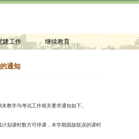
党建工作
继续教育
作的通知
期末
教学与
考试工作
相关
要求通知如下。
成计划课时数方可停课，本学期因故耽误的课时