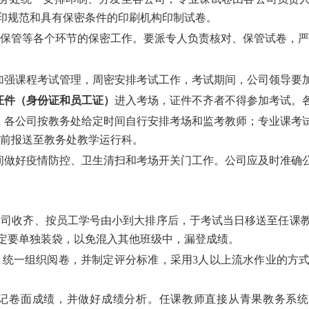
印规范和具有保密条件的印刷机构印制试卷。
保管等各个环节的保密工作。要派专人负责核对、保管试卷，严
加强课程考试管理，周密安排考试工作，考试期间，公司领导要
证件（身份证和员工证）
进入考场，证件不齐者不得参加考试。
，各公司按教务处给定时间自行安排考场和监考教师；专业课考
前报送至教务处教学运行科。
间做好疫情防控、卫生清扫和考场开关门工作。公司应及时准确
公司收齐、按员工学号由小到大排序后，于考试当日移送至任课
定要单独装袋，以免混入其他班级中，漏登成绩。
）统一组织阅卷，并制定评分标准，采用
3
人以上流水作业的方
记卷面成绩，并做好成绩分析。任课教师直接从青果教务系统