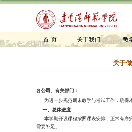
首页
关于我们
教
关于做
各公司、有关部门：
为进一步规范期末教学与考试工作，确保
一、总体进度
本学期开设课程按照课表安排，正常有序
需要补足。