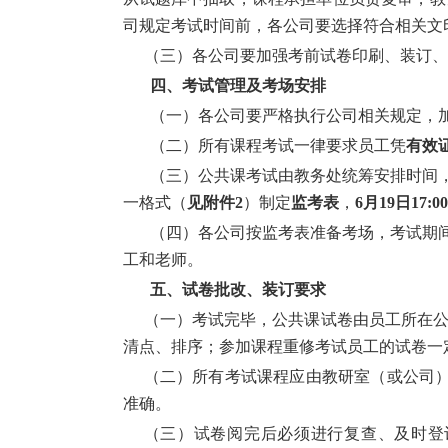
司规定考试时间前，各公司要选择符合相关文
（三）各公司要加强考前试卷印刷、装订、
四、考试管理及考场安排
（一）各公司要严格执行公司相关规定，
（二）所有课程考试一律要求员工凭
有效
（三）公共课考试由教务处统筹安排时间
一格式（
见附件
2
）制定
监考表
，
6
月
19
日
17:00
（四）各公司按监考表准备考场，考试期
工和老师。
五、试卷批改、装订要求
（一）考试完毕，公共课试卷由员工所在
清点、排序；参加课程重修考试员工的试卷一
（二）所有考试课程应由教研室（或公司
准确。
（三）试卷阅完后必须进行复查、及时登