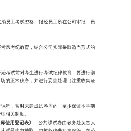
取消员工考试资格、报经员工所在公司审批，员
展考风考纪教育，结合公司实际采取适当形式的
开始考试前对考生进行考试纪律教育；要进行彻
考场的正常秩序，并进行妥善处理（注重收集证
开课程，暂时未建成试卷库的，至少保证本学期
管理相关制度。
卷库使用登记表》
，
公共课试卷由教务处负责人
人从试题库中抽取，由教务秘书负责保管。在公