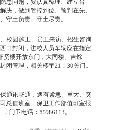
的隐患问题，要认真梳理、建立台
助解决，做到管控到位、预判在先、
责、守土负责、守土尽责。
访、校园施工、员工来访、招生咨询
，西口封闭，进校人员车辆应在指定
、智贤楼开放东门，大同楼、吉馀
闭管理，相关楼宇21：30关门。
确保通讯畅通，遇有紧急、重大、突
公司总值班室、保卫工作部值班室报
0），门卫电话：85986113。