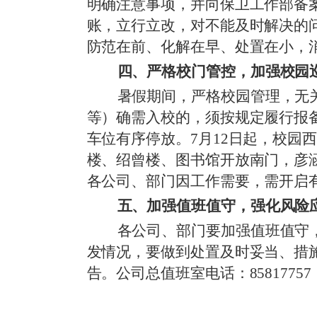
明确注意事项，并向保卫工作部备
账，立行立改，对不能及时解决的
防范在前、化解在早、处置在小，
四、严格校门管控，加强校园
暑假期间，严格校园管理，无
等）确需入校的，须按规定履行报
车位有序停放。
7月12日起，校
楼、绍曾楼、图书馆开放南门，彦涵
各公司、部门因工作需要，需开启
五、加强值班值守，强化风险
各公司、部门要加强值班值守
发情况，要做到处置及时妥当、措
告。公司总值班室电话：
858177