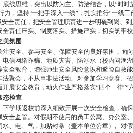
、底线思维，突出以防为主、防治结合，以
“时时
执行力，坚持“一把手深入一线”，扎实推行“一线
四级安全责任，把安全管理职责进一步明确到岗、
安全责任压实、制度落实、措施严实，切实筑牢
之美氛围
关注安全、参与安全、保障安全的良好氛围，面
、电信网络诈骗、地质灾害、防溺水（校内问渔
等安全教育，增强师生安全风险意识和避险自救
非法聚会，不从事非法活动。对参加学习竞赛、
面开展安全教育，动火作业严格落实
“四个一律”“
常态检查
、下学期返校前深入细致开展一次安全检查，确
强安全监管。对假期不使用的员工公寓、办公室
闭水、电、气，加贴封条（盖本单位公章）。对