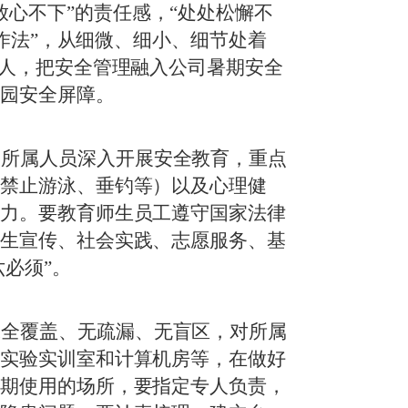
放心不下”的责任感，“处处松懈不
工作法”，从细微、细小、细节处着
到人，把安全管理融入公司暑期安全
校园安全屏障。
向所属人员深入开展安全教育，重点
湖禁止游泳、垂钓等）以及心理健
能力。要教育师生员工遵守国家法律
招生宣传、社会实践、志愿服务、基
六必须”。
保全覆盖、无疏漏、无盲区，对所属
、实验实训室和计算机房等，在做好
假期使用的场所，要指定专人负责，