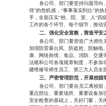
各公司、部门要坚持问题导向
得”的危机感，“事事落实到位”的
手，全面压实“校、院、室、人”
工作的各个环节、每个细节，推动
二、强化安全宣教，营造平安
各公司、部门要营造广大师生
加强防雷暴台风、防盗抢、防触电
康、网络舆情、食品、消防、交通
法规和公司各项规章制度，不参加
建维修等师生员工、第三方人员全
三、严密管理防范，开展校园
各公司、部门要在员工离校前
重点部位、重要场所、重要设备加
安全检查的基础上，关好门窗，关