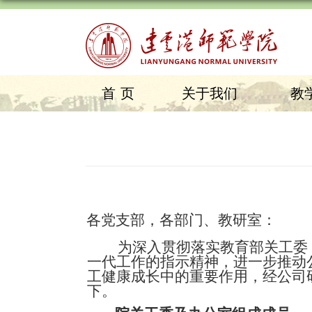
首页
关于我们
教
各党支部，各部门、教研室：
为深入贯彻落实教育部关工委
一代工作的指示精神，进一步推动
工健康成长中的重要作
用，经公司研
下
。