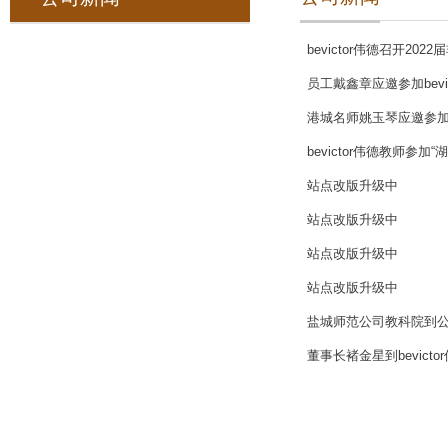
bevictor伟德召开20
员工戴鑫章应邀参加bevi
港城名师姚玉琴应邀参加be
bevictor伟德教师
站点改版升级中
站点改版升级中
站点改版升级中
站点改版升级中
盐城师范公司教科院到
董事长褚金星到bevict