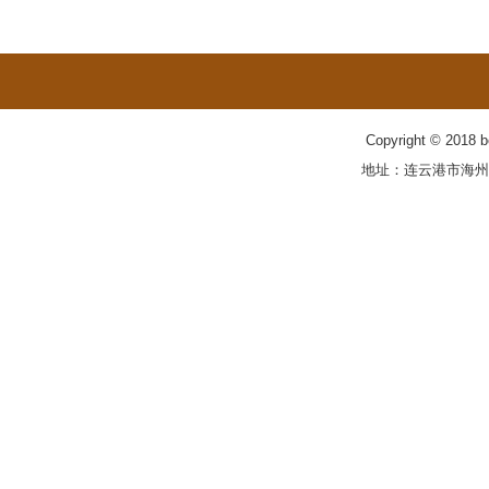
Copyright © 201
地址：连云港市海州